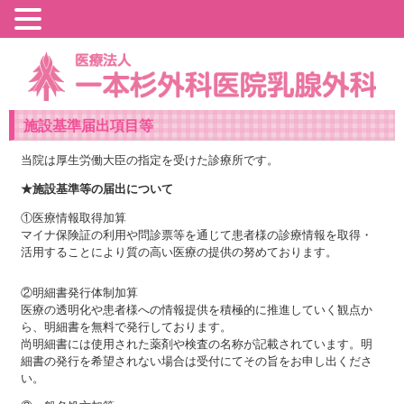
施設基準届出項目等
当院は厚生労働大臣の指定を受けた診療所です。
★施設基準等の届出について
①医療情報取得加算
マイナ保険証の利用や問診票等を通じて患者様の診療情報を取得・
活用することにより質の高い医療の提供の努めております。
②明細書発行体制加算
医療の透明化や患者様への情報提供を積極的に推進していく観点か
ら、明細書を無料で発行しております。
尚明細書には使用された薬剤や検査の名称が記載されています。明
細書の発行を希望されない場合は受付にてその旨をお申し出くださ
い。